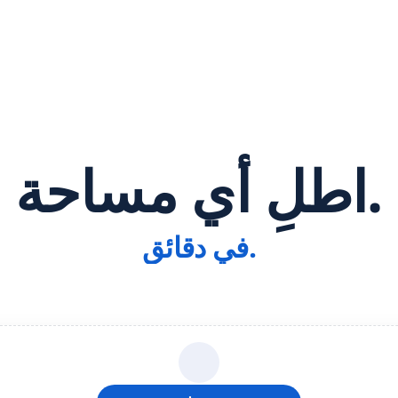
اطلِ أي مساحة.
في دقائق.